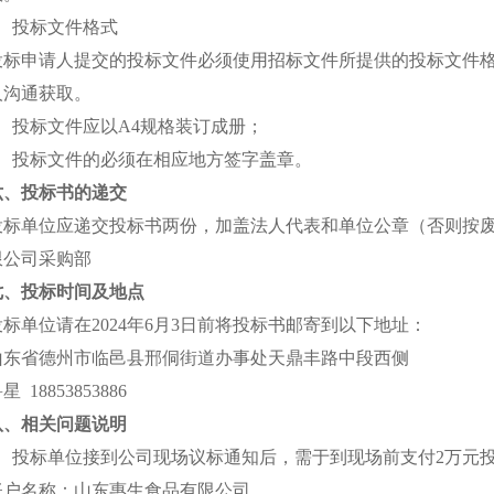
2、投标文件格式
投标申请人提交的投标文件必须使用招标文件所提供的投标文件格
人沟通获取。
3、投标文件应以A4规格装订成册；
4、投标文件的必须在相应地方签字盖章。
六、投标书的递交
投标单位应递交投标书两份，加盖法人代表和单位公章（否则按
限公司采购部
七、投标时间及地点
投标单位请在2024年6月3日前将投标书邮寄到以下地址：
山东省德州市临邑县邢侗街道办事处天鼎丰路中段西侧
星 18853853886
八、相关问题说明
1、投标单位接到公司现场议标通知后，需于到现场前支付2万元
账户名称：山东惠生食品有限公司