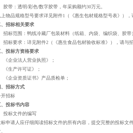
4、胶带：透明/彩色/数字胶带，年采购额约30万元。
以上物品规格型号要求详见附件1（《惠生包材规格型号表》），
二、招标相关要求
1、招标范围：鸭线冷藏厂包装材料（纸箱、内袋、编织袋、胶带
2、招标要求：详见附件2（《惠生食品包材验收标准》），请与
三、投标方资格要求
1、《企业法人营业执照》；
2、《生产许可证》；
3、《企业资质证书》产品质检单；
四、招标方式
公开招标
五、投标书内容
1、投标文件的编写
投标申请人应仔细阅读招标文件的所有内容，提交完整的投标文
效。