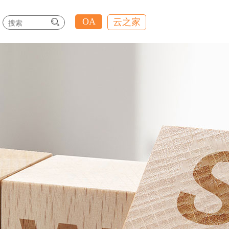
OA
云之家