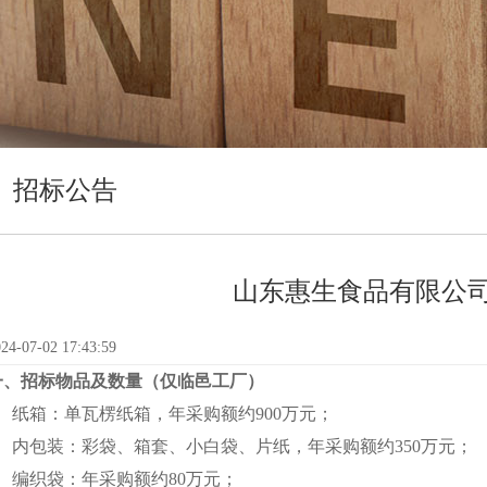
招标公告
山东惠生食品有限公
24-07-02 17:43:59
一、招标物品及数量（仅临邑工厂）
1、纸箱：单瓦楞纸箱，年采购额约900万元；
2、内包装：彩袋、箱套、小白袋、片纸，年采购额约350万元；
3、编织袋：年采购额约80万元；