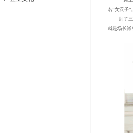
名“女汉子”
到了三
就是场长肖