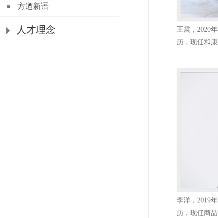
方遒新语
人才理念
王震，202
历，现任和康
李洋，201
历，现任商品