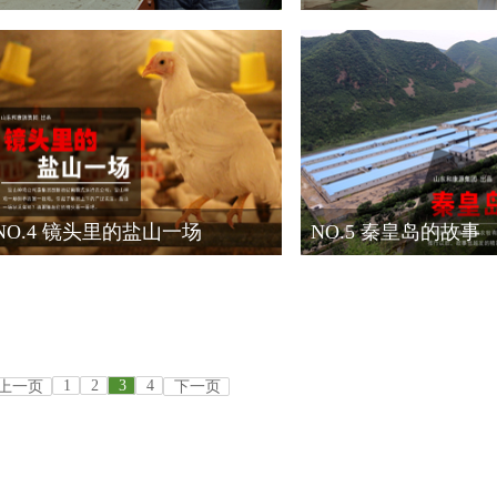
NO.4 镜头里的盐山一场
NO.5 秦皇岛的故事
1
2
3
4
上一页
下一页