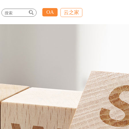
OA
云之家